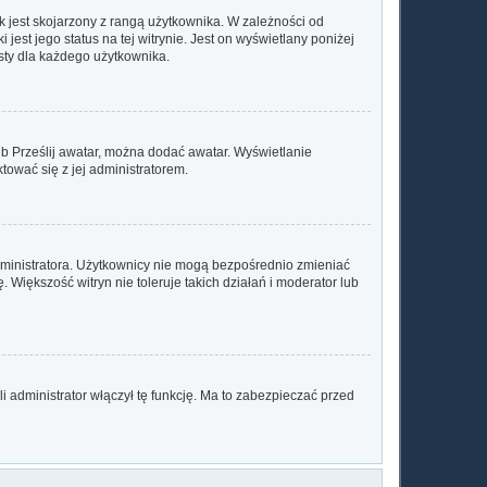
 jest skojarzony z rangą użytkownika. W zależności od
est jego status na tej witrynie. Jest on wyświetlany poniżej
sty dla każdego użytkownika.
lub Prześlij awatar, można dodać awatar. Wyświetlanie
tować się z jej administratorem.
dministratora. Użytkownicy nie mogą bezpośrednio zmieniać
. Większość witryn nie toleruje takich działań i moderator lub
 administrator włączył tę funkcję. Ma to zabezpieczać przed