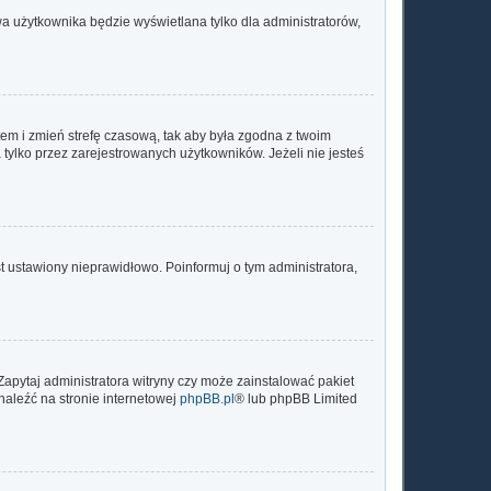
a użytkownika będzie wyświetlana tylko dla administratorów,
ontem i zmień strefę czasową, tak aby była zgodna z twoim
tylko przez zarejestrowanych użytkowników. Jeżeli nie jesteś
t ustawiony nieprawidłowo. Poinformuj o tym administratora,
Zapytaj administratora witryny czy może zainstalować pakiet
znaleźć na stronie internetowej
phpBB.pl
® lub phpBB Limited